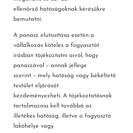
ellenőrző hatóságoknak kérésükre
bemutatni.
A panasz elutasítása esetén a
vállalkozás köteles a fogyasztót
írásban tájékoztatni arról, hogy
panaszával – annak jellege
szerint – mely hatóság vagy békéltető
testület eljárását
kezdeményezheti. A tájékoztatásnak
tartalmaznia kell továbbá az
illetékes hatóság, illetve a fogyasztó
lakóhelye vagy