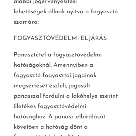
alábbi jogérvényesítési
lehetőségek állnak nyitva a fogyasztó
számára:
FOGYASZTÓVÉDELMI ELJÁRÁS
Panasztétel a fogyasztóvédelmi
hatóságoknál. Amennyiben a
fogyasztó fogyasztói jogainak
megsértését észleli, jogosult
panasszal fordulni a lakóhelye szerint
illetékes fogyasztóvédelmi
hatósághoz. A panasz elbírálását
követően a hatóság dönt a