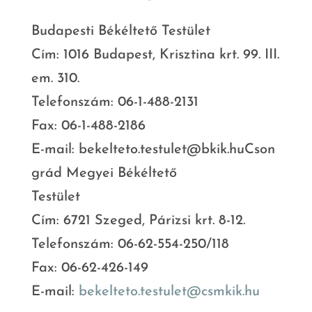
Budapesti Békéltető Testület
Cím: 1016 Budapest, Krisztina krt. 99. III.
em. 310.
Telefonszám: 06-1-488-2131
Fax: 06-1-488-2186
E-mail: bekelteto.testulet@bkik.huCson
grád Megyei Békéltető
Testület
Cím: 6721 Szeged, Párizsi krt. 8-12.
Telefonszám: 06-62-554-250/118
Fax: 06-62-426-149
E-mail:
bekelteto.testulet@csmkik.hu