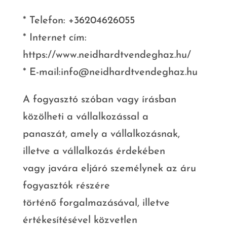
* Telefon:
+36204626055
* Internet cím:
https://www.neidhardtvendeghaz.hu/
* E-mail:
info@neidhardtvendeghaz.hu
A fogyasztó szóban vagy írásban
közölheti a vállalkozással a
panaszát, amely a vállalkozásnak,
illetve a vállalkozás érdekében
vagy javára eljáró személynek az áru
fogyasztók részére
történő forgalmazásával, illetve
értékesítésével közvetlen