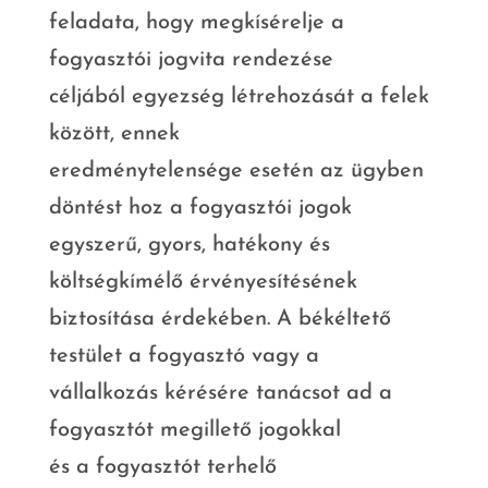
feladata, hogy megkísérelje a
fogyasztói jogvita rendezése
céljából egyezség létrehozását a felek
között, ennek
eredménytelensége esetén az ügyben
döntést hoz a fogyasztói jogok
egyszerű, gyors, hatékony és
költségkímélő érvényesítésének
biztosítása érdekében. A békéltető
testület a fogyasztó vagy a
vállalkozás kérésére tanácsot ad a
fogyasztót megillető jogokkal
és a fogyasztót terhelő