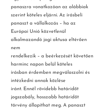
panaszra vonatkozóan az alábbiak
szerint köteles eljárni. Az írásbeli
panaszt a vállalkozás – ha az
Európai Unió közvetlenül
alkalmazandó jogi aktusa eltérően
nem
rendelkezik – a beérkezését követően
harminc napon belül köteles
írásban érdemben megválaszolni és
intézkedni annak közlése
iránt. Ennél rövidebb határidőt
jogszabály, hosszabb határidőt
törvény állapíthat meg. A panaszt