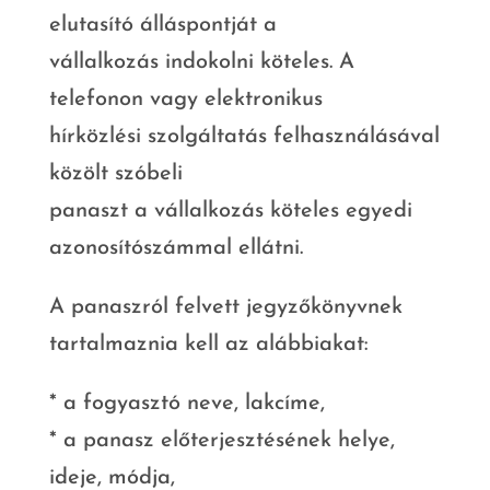
elutasító álláspontját a
vállalkozás indokolni köteles. A
telefonon vagy elektronikus
hírközlési szolgáltatás felhasználásával
közölt szóbeli
panaszt a vállalkozás köteles egyedi
azonosítószámmal ellátni.
A panaszról felvett jegyzőkönyvnek
tartalmaznia kell az alábbiakat:
* a fogyasztó neve, lakcíme,
* a panasz előterjesztésének helye,
ideje, módja,