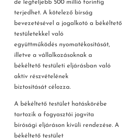
de legfeljebb 500 millió forintig
terjedhet. A kötelező bírság
bevezetésével a jogalkotó a békéltető
testületekkel való
együttműködés nyomatékosítását,
illetve a vállalkozásoknak a
békéltető testületi eljárásban való
aktív részvételének
biztosítását célozza.
A békéltető testület hatáskörébe
tartozik a fogyasztói jogvita
bírósági eljáráson kívüli rendezése. A
békéltető testület