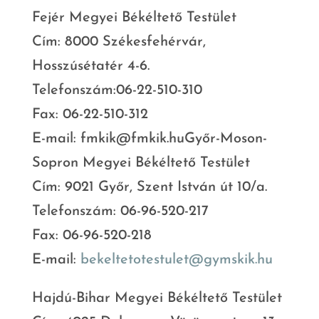
Fejér Megyei Békéltető Testület
Cím: 8000 Székesfehérvár,
Hosszúsétatér 4-6.
Telefonszám:06-22-510-310
Fax: 06-22-510-312
E-mail: fmkik@fmkik.huGyőr-Moson-
Sopro
n Megyei Békéltető Testület
Cím: 9021 Győr, Szent István út 10/a.
Telefonszám: 06-96-520-217
Fax: 06-96-520-218
E-mail:
bekeltetotestulet@gymskik.hu
Hajdú-Bihar Megyei Békéltető Testület