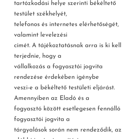
tartózkodási helye szerinti békéltető
testület székhelyét,
telefonos és internetes elérhetőségét,
valamint levelezési
címét. A tájékoztatásnak arra is ki kell
terjednie, hogy a
vállalkozás a fogyasztói jogvita
rendezése érdekében igénybe
veszi-e a békéltető testületi eljárást.
Amennyiben az Eladó és a
fogyasztó között esetlegesen fennálló
fogyasztói jogvita a
tárgyalások során nem rendeződik, az