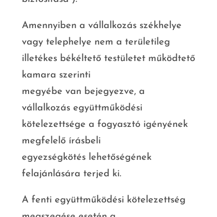
Amennyiben a vállalkozás székhelye
vagy telephelye nem a területileg
illetékes békéltető testületet működtető
kamara szerinti
megyébe van bejegyezve, a
vállalkozás együttműködési
kötelezettsége a fogyasztó igényének
megfelelő írásbeli
egyezségkötés lehetőségének
felajánlására terjed ki.
A fenti együttműködési kötelezettség
megszegése esetén a