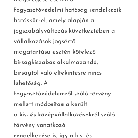
fogyasztóvédelmi hatóság rendelkezik
hatáskörrel, amely alapján a
jogszabályváltozás következtében a
vállalkozások jogsértő
magatartása esetén kötelező
bírságkiszabás alkalmazandó,
bírságtól való eltekintésre nincs
lehetőség. A
fogyasztóvédelemről szóló törvény
mellett módosításra került
a kis- és középvállalkozásokról szóló
törvény vonatkozó
rendelkezése is, így a kis- és