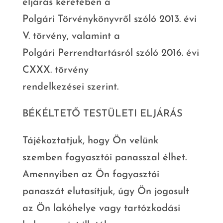
eljárás keretében a
Polgári Törvénykönyvről szóló 2013. évi
V. törvény, valamint a
Polgári Perrendtartásról szóló 2016. évi
CXXX. törvény
rendelkezései szerint.
BÉKÉLTETŐ TESTÜLETI ELJÁRÁS
Tájékoztatjuk, hogy Ön velünk
szemben fogyasztói panasszal élhet.
Amennyiben az Ön fogyasztói
panaszát elutasítjuk, úgy Ön jogosult
az Ön lakóhelye vagy tartózkodási