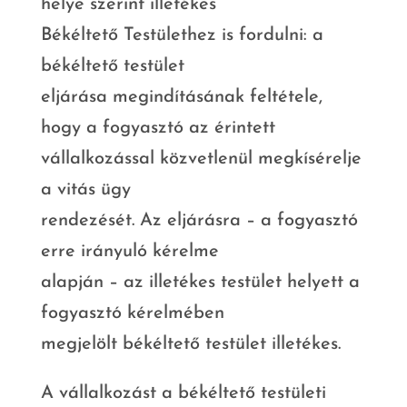
helye szerint illetékes
Békéltető Testülethez is fordulni: a
békéltető testület
eljárása megindításának feltétele,
hogy a fogyasztó az érintett
vállalkozással közvetlenül megkísérelje
a vitás ügy
rendezését. Az eljárásra – a fogyasztó
erre irányuló kérelme
alapján – az illetékes testület helyett a
fogyasztó kérelmében
megjelölt békéltető testület illetékes.
A vállalkozást a békéltető testületi