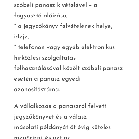
szóbeli panasz kivételével – a
fogyasztó aláírása,
* a jegyzőkönyv felvételének helye,
ideje,
* telefonon vagy egyéb elektronikus
hírközlési szolgáltatás
felhasználásával közölt szóbeli panasz
esetén a panasz egyedi
azonosítószáma.
A vállalkozás a panaszról felvett
jegyzőkönyvet és a válasz
másolati példányát öt évig köteles
megőrizni, és azt az