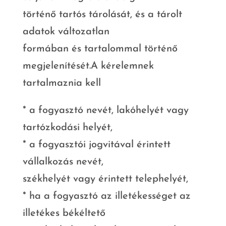
történő tartós tárolását, és a tárolt
adatok változatlan
formában és tartalommal történő
megjelenítését.A kérelemnek
tartalmaznia kell
* a fogyasztó nevét, lakóhelyét vagy
tartózkodási helyét,
* a fogyasztói jogvitával érintett
vállalkozás nevét,
székhelyét vagy érintett telephelyét,
* ha a fogyasztó az illetékességet az
illetékes békéltető