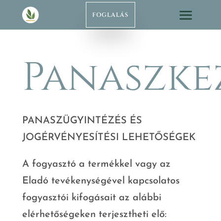
FOGLALÁS
Panaszke
PANASZÜGYINTÉZÉS ÉS
JOGÉRVÉNYESÍTÉSI LEHETŐSÉGEK
A fogyasztó a termékkel vagy az
Eladó tevékenységével kapcsolatos
fogyasztói kifogásait az alábbi
elérhetőségeken terjesztheti elő: