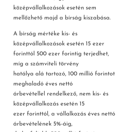
középvállalkozások esetén sem
mellőzhető majd a bírság kiszabása.
A bírság mértéke kis- és
középvállalkozások esetén 15 ezer
forinttól 500 ezer forintig terjedhet,
míg a számviteli törvény
hatálya alá tartozó, 100 millió forintot
meghaladó éves nettó
árbevétellel rendelkező, nem kis- és
középvállalkozás esetén 15
ezer forinttól, a vállalkozás éves nettó
árbevételének 5%-áig,