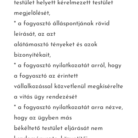
testület helyett kérelmezett testület
megjelölését,
* a fogyasztó álláspontjának rövid
leírását, az azt
alátámasztó tényeket és azok
bizonyítékait,
* a fogyasztó nyilatkozatát arról, hogy
a fogyasztó az érintett
vállalkozással közvetlenül megkísérelte
a vitás ügy rendezését
* a fogyasztó nyilatkozatát arra nézve,
hogy az ügyben más
békéltető testület eljárását nem