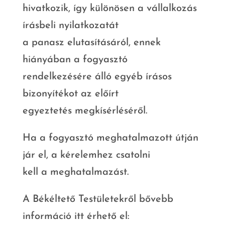
hivatkozik, így különösen a vállalkozás
írásbeli nyilatkozatát
a panasz elutasításáról, ennek
hiányában a fogyasztó
rendelkezésére álló egyéb írásos
bizonyítékot az előírt
egyeztetés megkísérléséről.
Ha a fogyasztó meghatalmazott útján
jár el, a kérelemhez csatolni
kell a meghatalmazást.
A Békéltető Testületekről bővebb
információ itt érhető el: