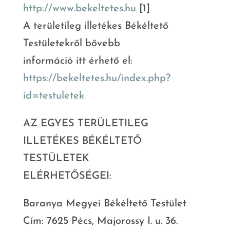
http://www.bekeltetes.hu
[1]
A területileg illetékes Békéltető
Testületekről bővebb
információ itt érhető el:
https://bekeltetes.hu/index.ph
p?
id=testuletek
AZ EGYES TERÜLETILEG
ILLETÉKES BÉKÉLTETŐ
TESTÜLETEK
ELÉRHETŐSÉGEI:
Baranya Megyei Békéltető Testület
Cím: 7625 Pécs, Majorossy I. u. 36.