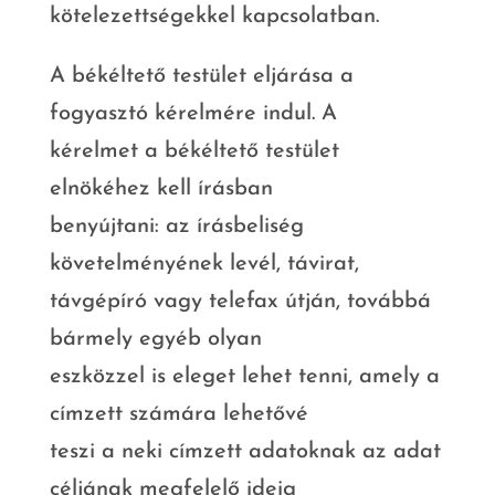
kötelezettségekkel kapcsolatban.
A békéltető testület eljárása a
fogyasztó kérelmére indul. A
kérelmet a békéltető testület
elnökéhez kell írásban
benyújtani: az írásbeliség
követelményének levél, távirat,
távgépíró vagy telefax útján, továbbá
bármely egyéb olyan
eszközzel is eleget lehet tenni, amely a
címzett számára lehetővé
teszi a neki címzett adatoknak az adat
céljának megfelelő ideig