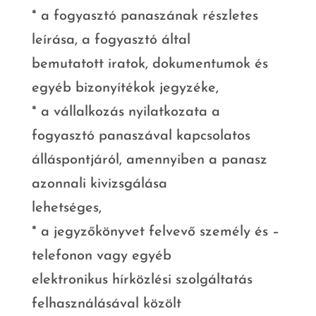
* a fogyasztó panaszának részletes
leírása, a fogyasztó által
bemutatott iratok, dokumentumok és
egyéb bizonyítékok jegyzéke,
* a vállalkozás nyilatkozata a
fogyasztó panaszával kapcsolatos
álláspontjáról, amennyiben a panasz
azonnali kivizsgálása
lehetséges,
* a jegyzőkönyvet felvevő személy és –
telefonon vagy egyéb
elektronikus hírközlési szolgáltatás
felhasználásával közölt